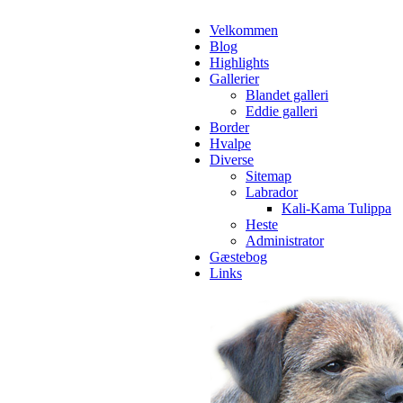
Velkommen
Blog
Highlights
Gallerier
Blandet galleri
Eddie galleri
Border
Hvalpe
Diverse
Sitemap
Labrador
Kali-Kama Tulippa
Heste
Administrator
Gæstebog
Links