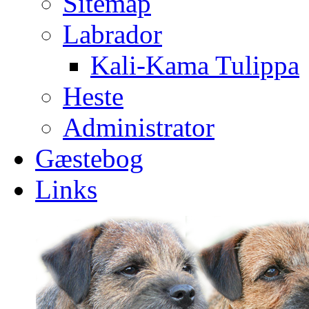
Sitemap
Labrador
Kali-Kama Tulippa
Heste
Administrator
Gæstebog
Links