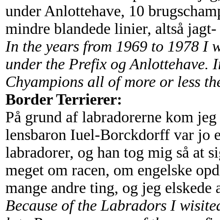
under Anlottehave, 10 brugschampi
mindre blandede linier, altså jagt-
In the years from 1969 to 1978 I
under the Prefix og Anlottehave. I
Chyampions all of more or less th
Border Terrierer:
På grund af labradorerne kom jeg 
lensbaron Iuel-Borckdorff var jo e
labradorer, og han tog mig så at s
meget om racen, om engelske opdr
mange andre ting, og jeg elskede
Because of the Labradors I wisite