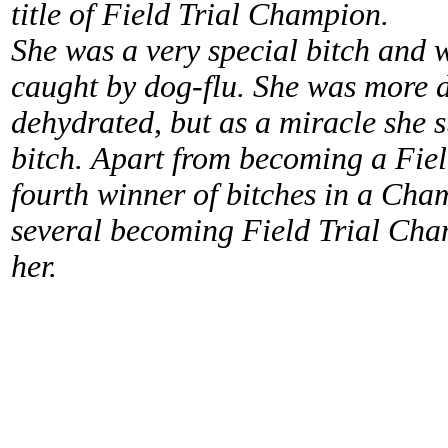
title of Field Trial Champion.
She was a very special bitch and 
caught by dog-flu. She was more d
dehydrated, but as a miracle she 
bitch. Apart from becoming a Fie
fourth winner of bitches in a Cham
several becoming Field Trial Cham
her.