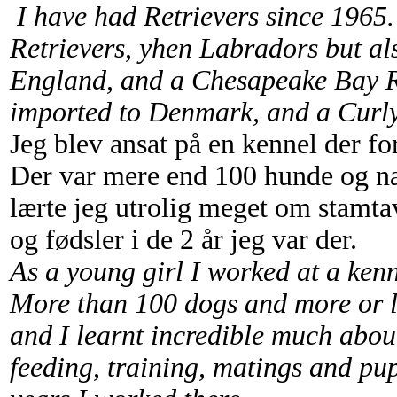
I have had Retrievers since 1965
Retrievers, yhen Labradors but al
England, and a Chesapeake Bay Ret
imported to Denmark, and a Curly
Jeg blev ansat på en kennel der fo
Der var mere end 100 hunde og næ
lærte jeg utrolig meget om stamtav
og fødsler i de 2 år jeg var der.
As a young girl I worked at a kenn
More than 100 dogs and more or les
and I learnt incredible much abou
feeding, training, matings and pu