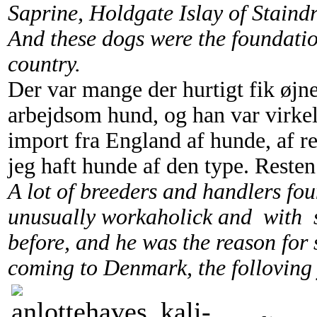
Saprine, Holdgate Islay of Staind
And these dogs were the foundatio
country.
Der var mange der hurtigt fik øjne
arbejdsom hund, og han var virkel
import fra England af hunde, af 
jeg haft hunde af den type. Resten 
A lot of breeders and handlers fo
unusually workaholick and with s
before, and he was the reason for
coming to Denmark, the folloving y