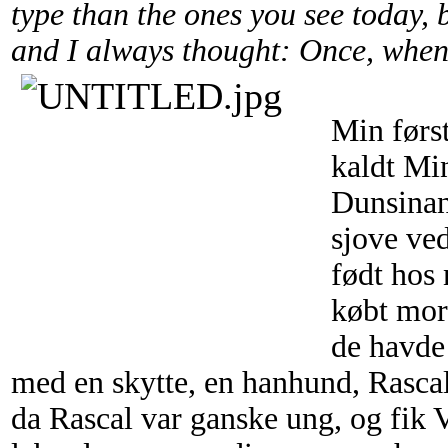
type than the ones you see today, b
and I always thought: Once, when I 
Min først
kaldt Mi
Dunsinan
sjove ved
født hos
købt mor
de havde
med en skytte, en hanhund, Rascal
da Rascal var ganske ung, og fik V