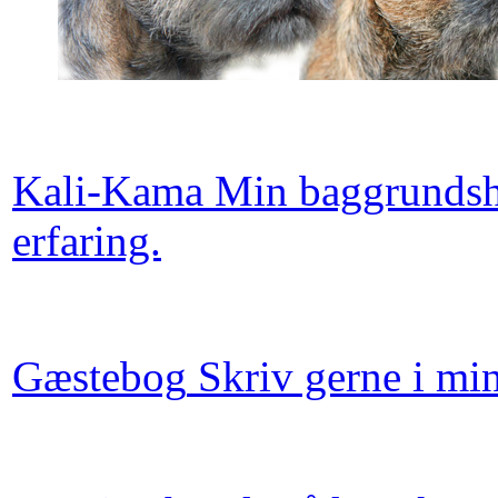
Kali-Kama
Min baggrundsh
erfaring.
Gæstebog
Skriv gerne i mi