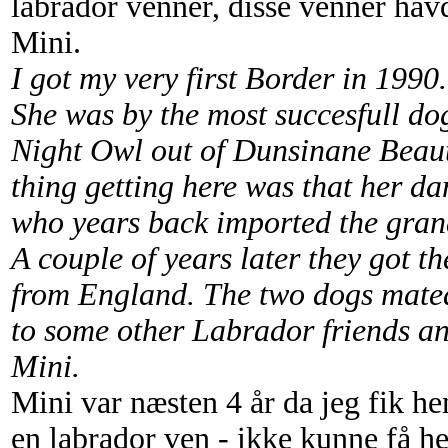
labrador venner, disse venner hav
Mini.
I got my very first Border in 19
She was by the most succesfull d
Night Owl out of Dunsinane Beau
thing getting here was that her d
who years back imported the gra
A couple of years later they got t
from England. The two dogs mate
to some other Labrador friends an
Mini.
Mini var næsten 4 år da jeg fik he
en labrador ven - ikke kunne få hen