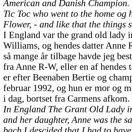
American and Danish Champion. 
Tic Toc who went to the home og h
Flower, - and like that the things 
I England var the grand old lady 
Williams, og hendes datter Anne R
så mange år tilbage havde jeg best
fra Anne R-W, eller en af hendes t
er efter Beenaben Bertie og cham
februar 1992, og hun er mor og m
i dag, bortset fra Carmens afkom.
In England The Grant Old Lady i
and her daughter, Anne was the sa
bach I descided that I had to hav