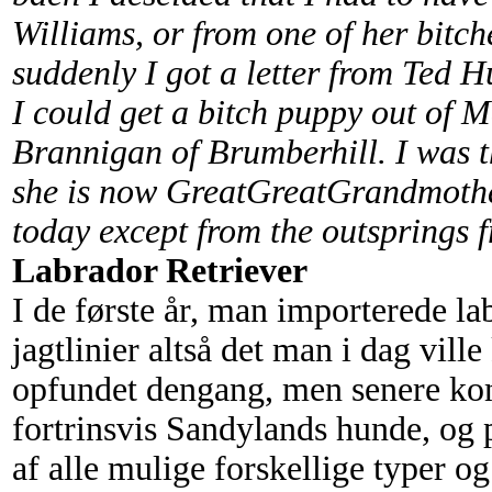
Williams, or from one of her bitc
suddenly I got a letter from Ted H
I could get a bitch puppy out of 
Brannigan of Brumberhill. I was t
she is now GreatGreatGrandmother
today except from the outsprings
Labrador Retriever
I de første år, man importerede la
jagtlinier altså det man i dag vill
opfundet dengang, men senere kom 
fortrinsvis Sandylands hunde, og
af alle mulige forskellige typer og