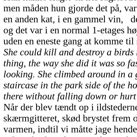
men måden hun gjorde det på, var
en anden kat, i en gammel vin, de
og det var i en normal 1-etages høj
uden en eneste gang at komme til s
She could kill and destroy a birds
thing, the way she did it was so f
looking. She climbed around in a 
staircase in the park side of the h
there without falling down or hurt 
Når der blev tændt op i ildstederne
skærmgitteret, skød brystet frem 
varmen, indtil vi måtte jage hende