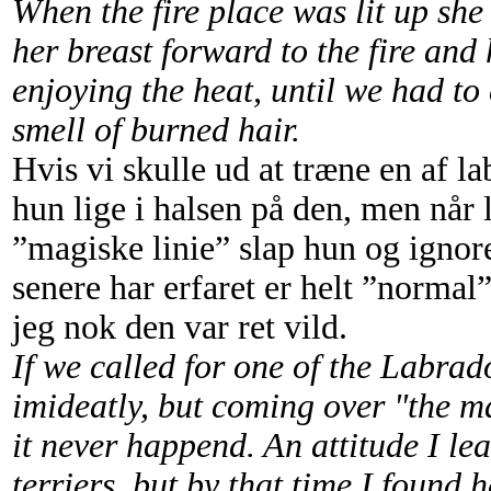
When the fire place was lit up
she 
her breast forward to the fire and
enjoying the heat, until we had t
smell of burned hair.
Hvis vi skulle ud at træne en af l
hun lige i halsen på den, men nå
”magiske linie” slap hun og ignor
senere har erfaret er helt ”normal
jeg nok den var ret vild.
If we called for one of the Labrad
imideatly, but coming over "the ma
it never happend. An attitude I le
terriers, but by that time I found h