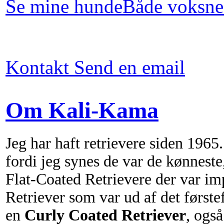
Se mine hunde
Både voksne
Kontakt
Send en email
Om Kali-Kama
Jeg har haft retrievere siden 1965
fordi jeg synes de var de kønnest
Flat-Coated Retrievere der var i
Retriever som var ud af det først
en
Curly Coated Retriever
, ogs