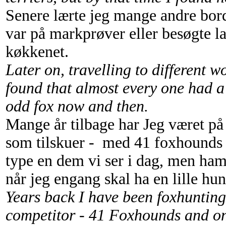
Senere lærte jeg mange andre bord
var på markprøver eller besøgte la
køkkenet.
Later on, travelling to different 
found that almost every one had a 
odd fox now and then.
Mange år tilbage har Jeg været på 
som tilskuer - med 41 foxhounds 
type en dem vi ser i dag, men ham
når jeg engang skal ha en lille hu
Years back I have been foxhuntin
competitor - 41 Foxhounds and on